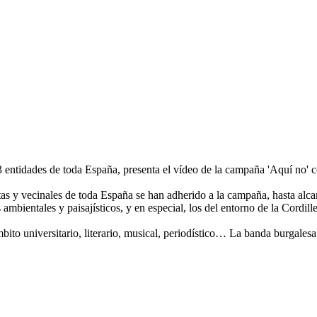
 entidades de toda España, presenta el vídeo de la campaña 'Aquí no' co
stas y vecinales de toda España se han adherido a la campaña, hasta al
s ambientales y paisajísticos, y en especial, los del entorno de la Cordi
bito universitario, literario, musical, periodístico… La banda burgale