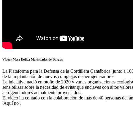
Vídeo: Mesa Eólica Merindades de Burgos
La Plataforma para la Defensa de la Cordillera Cantábrica, junto a 103
de la implantación de nuevos complejos de aerogeneradores.
La iniciativa nació en otoño de 2020 y varias organizaciones ecologi
sensibilizar sobre la necesidad de evitar que enclaves con altos valore
aerogeneradores actualmente proyectados.
El vídeo ha contado con la colaboración de más de 40 personas del ám
'Aquí no'.