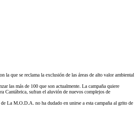
n la que se reclama la exclusión de las áreas de alto valor ambiental
canzar las más de 100 que son actualmente. La campaña quiere
llera Cantábrica, sufran el aluvión de nuevos complejos de
sa de La M.O.D.A. no ha dudado en unirse a esta campaña al grito de