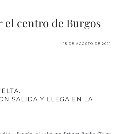
or el centro de Burgos
- 15 DE AGOSTO DE 2021
ELTA:
ON SALIDA Y LLEGA EN LA
elta a España, el esloveno Primoz Roglic (Team