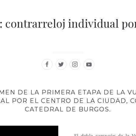
': contrarreloj individual p
MEN DE LA PRIMERA ETAPA DE LA VU
L POR EL CENTRO DE LA CIUDAD, C
CATEDRAL DE BURGOS.
El doble campeón de la Vu