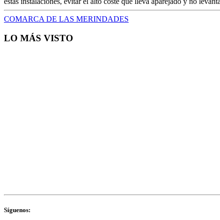
estas instalaciones, evitar el alto coste que lleva aparejado y no levant
COMARCA DE LAS MERINDADES
LO MÁS VISTO
Síguenos: