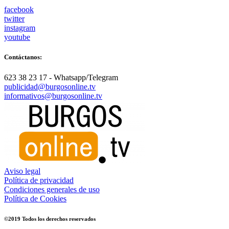
facebook
twitter
instagram
youtube
Contáctanos:
623 38 23 17 - Whatsapp/Telegram
publicidad@burgosonline.tv
informativos@burgosonline.tv
Aviso legal
Política de privacidad
Condiciones generales de uso
Política de Cookies
©2019 Todos los derechos reservados