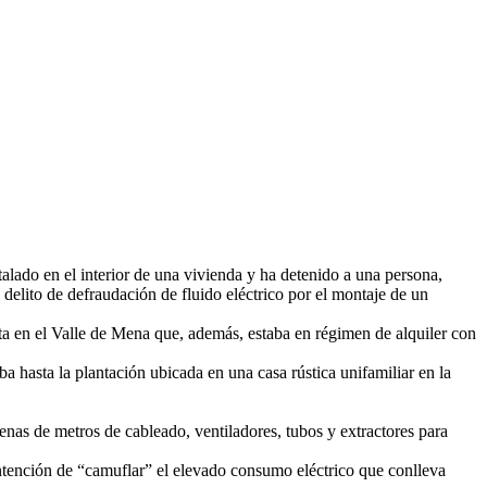
ado en el interior de una vivienda y ha detenido a una persona,
 delito de defraudación de fluido eléctrico por el montaje de un
ista en el Valle de Mena que, además, estaba en régimen de alquiler con
a hasta la plantación ubicada en una casa rústica unifamiliar en la
enas de metros de cableado, ventiladores, tubos y extractores para
a intención de “camuflar” el elevado consumo eléctrico que conlleva