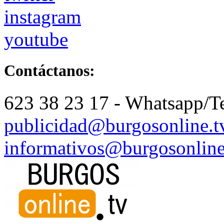
instagram
youtube
Contáctanos:
623 38 23 17 - Whatsapp/T
publicidad@burgosonline.t
informativos@burgosonline