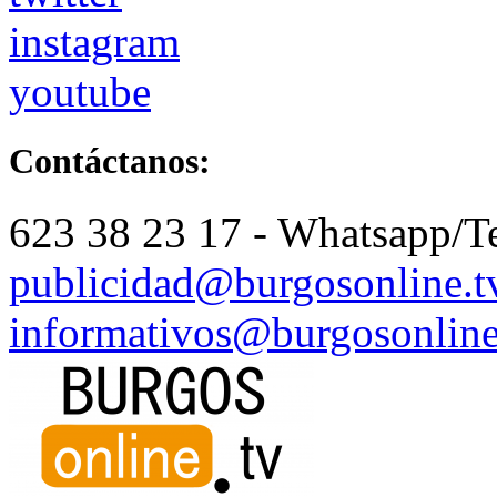
instagram
youtube
Contáctanos:
623 38 23 17 - Whatsapp/T
publicidad@burgosonline.t
informativos@burgosonline