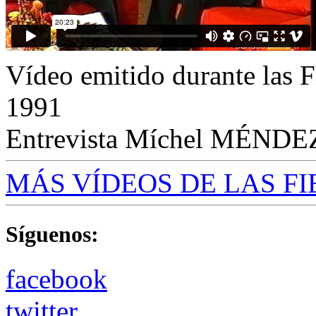
Vídeo emitido durante las F
1991
Entrevista Míchel MÉND
MÁS VÍDEOS DE LAS FIE
Síguenos:
facebook
twitter